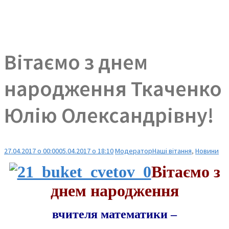
Вітаємо з днем
народження Ткаченко
Юлію Олександрівну!
27.04.2017 о 00:00
05.04.2017 о 18:10
Модератор
Наші вітання
,
Новини
Вітаємо з
днем народження
вчителя математики –