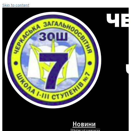
Skip to content
Новини
Шкільні новини