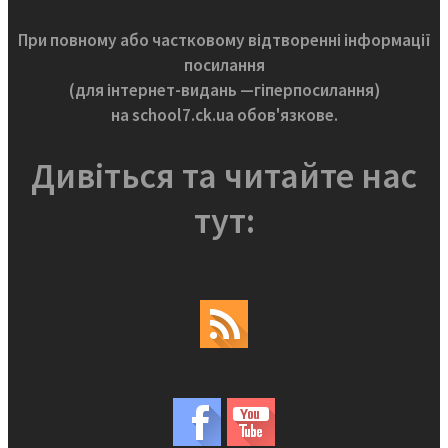
При повному або частковому відтворенні інформації
посилання
(для інтернет-видань —гіперпосилання)
на school7.ck.ua обов'язкове.
Дивіться та читайте нас
тут: