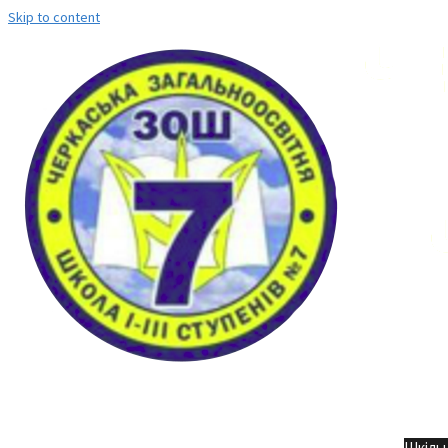
Skip to content
Но
Шкільн