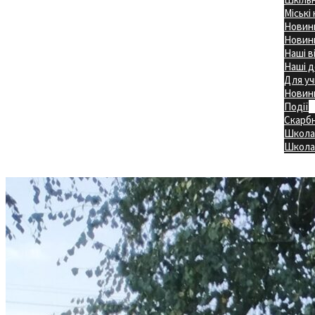
Міські
Новини
Новини
Наші в
Наші д
Для уч
Новин
Події
Скарб
Школа
Головна
Школа