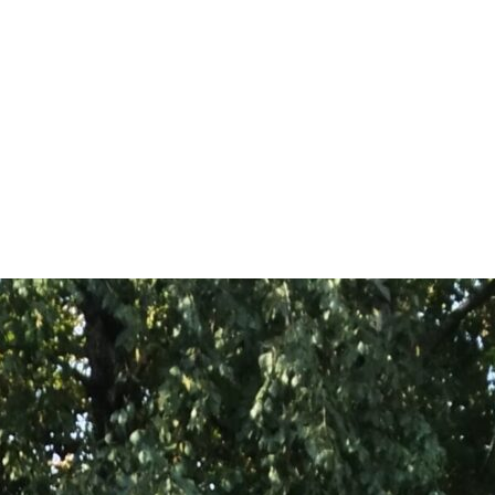
арчування
Контакти