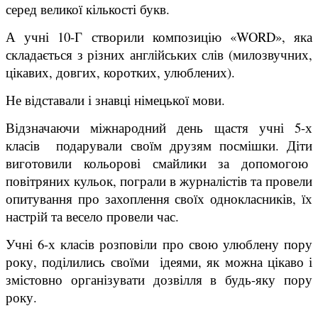
серед великої кількості букв.
А учні 10-Г створили композицію «WORD», яка
складається з різних англійських слів (милозвучних,
цікавих, довгих, коротких, улюблених).
Не відставали і знавці німецької мови.
Відзначаючи міжнародний день щастя учні 5-х
класів подарували своїм друзям посмішки. Діти
виготовили кольорові смайлики за допомогою
повітряних кульок, пограли в журналістів та провели
опитування про захоплення своїх однокласників, їх
настрій та весело провели час.
Учні 6-х класів розповіли про свою улюблену пору
року, поділились своїми ідеями, як можна цікаво і
змістовно організувати дозвілля в будь-яку пору
року.