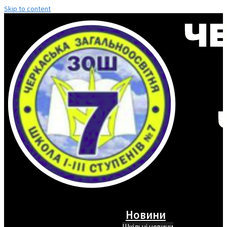
Skip to content
Новини
Шкільні новини