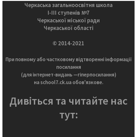
Черкаська загальноосвітня школа
І-ІІІ ступенів №7
Черкаської міської ради
Черкаської області
© 2014-2021
При повному або частковому відтворенні інформації
посилання
(для інтернет-видань —гіперпосилання)
на school7.ck.ua обов'язкове.
Дивіться та читайте нас
тут: